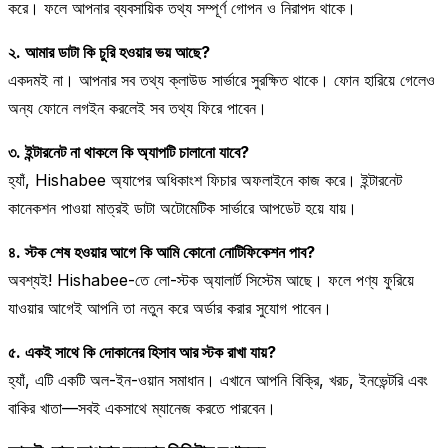
করে। ফলে আপনার ব্যবসায়িক তথ্য সম্পূর্ণ গোপন ও নিরাপদ থাকে।
২. আমার ডাটা কি চুরি হওয়ার ভয় আছে?
একদমই না। আপনার সব তথ্য ক্লাউড সার্ভারে সুরক্ষিত থাকে। ফোন হারিয়ে গেলেও
অন্য ফোনে লগইন করলেই সব তথ্য ফিরে পাবেন।
৩. ইন্টারনেট না থাকলে কি অ্যাপটি চালানো যাবে?
হ্যাঁ, Hishabee অ্যাপের অধিকাংশ ফিচার অফলাইনে কাজ করে। ইন্টারনেট
কানেকশন পাওয়া মাত্রই ডাটা অটোমেটিক সার্ভারে আপডেট হয়ে যায়।
৪. স্টক শেষ হওয়ার আগে কি আমি কোনো নোটিফিকেশন পাব?
অবশ্যই! Hishabee-তে লো-স্টক অ্যালার্ট সিস্টেম আছে। ফলে পণ্য ফুরিয়ে
যাওয়ার আগেই আপনি তা নতুন করে অর্ডার করার সুযোগ পাবেন।
৫. একই সাথে কি দোকানের হিসাব আর স্টক রাখা যায়?
হ্যাঁ, এটি একটি অল-ইন-ওয়ান সমাধান। এখানে আপনি বিক্রি, খরচ, ইনভেন্টরি এবং
বাকির খাতা—সবই একসাথে ম্যানেজ করতে পারবেন।