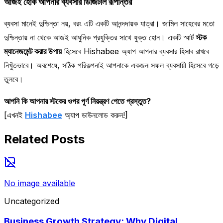
আজই হোক আপনার ব্যবসার ডিজিটাল রূপান্তর
ব্যবসা মানেই দুশ্চিন্তা নয়, বরং এটি একটি আনন্দদায়ক যাত্রা। জামিল সাহেবের মতো
দুশ্চিন্তায় না থেকে আজই আধুনিক প্রযুক্তির সাথে যুক্ত হোন। একটি স্মার্ট
স্টক
ম্যানেজমেন্ট করার উপায়
হিসেবে Hishabee অ্যাপ আপনার ব্যবসার হিসাব রাখবে
নিখুঁতভাবে। অবশেষে, সঠিক পরিকল্পনাই আপনাকে একজন সফল ব্যবসায়ী হিসেবে গড়ে
তুলবে।
আপনি কি আপনার স্টকের ওপর পূর্ণ নিয়ন্ত্রণ পেতে প্রস্তুত?
[এখনই
Hishabee
অ্যাপ ডাউনলোড করুন!]
Related Posts
No image available
Uncategorized
Business Growth Strategy: Why Digital