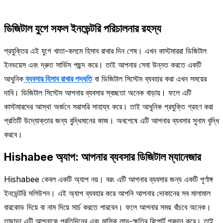
ডিজিটাল যুগে সফল ইনভেন্টরি পরিচালনার রহস্য
প্রযুক্তির এই যুগে খাতা-কলমে হিসাব রাখার দিন শেষ। এখন কাস্টমাররা ডিজিটাল
ইনভয়েস এবং দ্রুত সার্ভিস পছন্দ করে। তাই আপনার সেবা উন্নত করতে একটি
আধুনিক
ব্যবসার হিসাব রাখার পদ্ধতি
বা ডিজিটাল সিস্টেম ব্যবহার করা এখন সময়ের
দাবি। ডিজিটাল সিস্টেম আপনার ব্যবসার স্বচ্ছতা অনেক বাড়ায়। ফলে এটি
কাস্টমারদের আস্থা অর্জনে সরাসরি সাহায্য করে। তাই আধুনিক প্রযুক্তি গ্রহণ করা
প্রতিটি উদ্যোক্তার জন্য বুদ্ধিমানের কাজ। অবশেষে এটি আপনার ব্যবসার সুনাম বৃদ্ধি
করবে।
Hishabee অ্যাপ: আপনার ব্যবসার ডিজিটাল ম্যানেজার
Hishabee কেবল একটি অ্যাপ নয়। বরং এটি আপনার ব্যবসার জন্য একটি পূর্ণাঙ্গ
ইনভেন্টরি সলিউশন। এই অ্যাপ ব্যবহার করে আপনি আপনার দোকানের সব মালামাল
বারকোড দিয়ে বা নাম দিয়ে সার্চ করতে পারবেন। ফলে আপনার সময় বাঁচবে অনেক।
তাছাড়া এটি আপনাকে প্রতিদিনের এবং মাসিক লাভ-ক্ষতির রিপোর্ট প্রদান করে। তাই