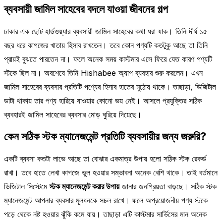
ব্যবসায়ী জামিল সাহেবের বদলে যাওয়া জীবনের গল্প
ঢাকার এক ছোট হার্ডওয়্যার ব্যবসায়ী জামিল সাহেবের কথা ধরা যাক। তিনি দীর্ঘ ১৫
বছর ধরে কাগজের খাতায় হিসাব রাখতেন। তবে কোন পণ্যটি কতটুকু আছে তা তিনি
প্রায়ই বুঝতে পারতেন না। ফলে অনেক সময় কাস্টমার এসে ফিরে যেত কারণ পণ্যটি
স্টকে ছিল না। অবশেষে তিনি Hishabee অ্যাপ ব্যবহার শুরু করলেন। এখন
জামিল সাহেবের ব্যবসার প্রতিটি পণ্যের হিসাব হাতের মুঠোয় থাকে। তাছাড়া, ডিজিটাল
ডাটা থাকায় তার পণ্য হারিয়ে যাওয়ার কোনো ভয় নেই। আসলে প্রযুক্তির সঠিক
ব্যবহারই জামিল সাহেবের ব্যবসার মোড় ঘুরিয়ে দিয়েছে।
কেন সঠিক স্টক ম্যানেজমেন্ট প্রতিটি ব্যবসায়ীর জন্য জরুরি?
একটি ব্যবসা কতটা লাভে আছে তা বোঝার একমাত্র উপায় হলো সঠিক স্টক রেকর্ড
রাখা। তবে হাতে লেখা কাগজে ভুল হওয়ার সম্ভাবনা অনেক বেশি থাকে। তাই বর্তমানে
ডিজিটাল সিস্টেমে
স্টক ম্যানেজমেন্ট করার উপায়
জানার জনপ্রিয়তা বাড়ছে। সঠিক স্টক
ম্যানেজমেন্ট আপনার ব্যবসার মূলধনকে সচল রাখে। ফলে অপ্রয়োজনীয় পণ্য স্টকে
পড়ে থেকে নষ্ট হওয়ার ঝুঁকি কমে যায়। তাছাড়া এটি কাস্টমার সার্ভিসের মান অনেক