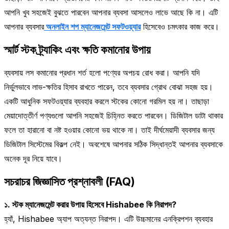
আপনি খুব সহজেই বুঝতে পারবেন আপনার ব্যবসা আসলেও লাভে আছে কি না। এটি
আপনার ব্যবসার
অনলাইন শপ ম্যানেজমেন্ট সফটওয়্যার
হিসেবেও চমৎকার কাজ করে।
স্মার্ট স্টক ট্র্যাকিং এবং ক্ষতি কমানোর উপায়
ব্যবসায় লস কমানোর প্রধান শর্ত হলো পণ্যের অপচয় রোধ করা। আপনি যদি
নির্ভুলভাবে লাভ-ক্ষতির হিসাব রাখতে পারেন, তবে ব্যবসার গ্রোথ বোঝা সহজ হয়।
একটি আধুনিক সফটওয়্যার ব্যবহার করলে স্টকের কোনো গরমিল হয় না। তাছাড়া
মেয়াদোত্তীর্ণ পণ্যগুলো আপনি সহজেই চিহ্নিত করতে পারবেন। ডিজিটাল ডাটা থাকার
ফলে তা হারানো বা নষ্ট হওয়ার কোনো ভয় থাকে না। তাই দীর্ঘমেয়াদী ব্যবসার জন্য
ডিজিটাল সিস্টেমের বিকল্প নেই। অবশেষে আপনার সঠিক সিদ্ধান্তই আপনার ব্যবসাকে
অনেক দূর নিয়ে যাবে।
সচরাচর জিজ্ঞাসিত প্রশ্নাবলী (FAQ)
১. স্টক ম্যানেজমেন্ট করার উপায় হিসেবে Hishabee কি নিরাপদ?
হ্যাঁ, Hishabee অ্যাপ অত্যন্ত নিরাপদ। এটি উচ্চমানের এনক্রিপশন ব্যবহার