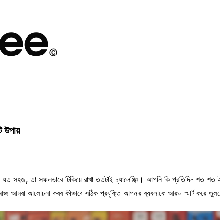
ি উপায়
করা যত সহজ, তা সফলভাবে টিকিয়ে রাখা ততটাই চ্যালেঞ্জিং। আপনি কি প্রতিদিন শত শত ইন
জ আমরা আলোচনা করব কীভাবে সঠিক প্রযুক্তি আপনার ব্যবসাকে আরও স্মার্ট করে তুল