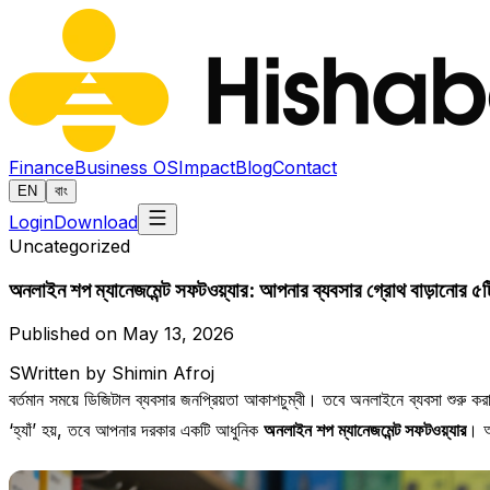
Finance
Business OS
Impact
Blog
Contact
EN
বাং
Login
Download
Uncategorized
অনলাইন শপ ম্যানেজমেন্ট সফটওয়্যার: আপনার ব্যবসার গ্রোথ বাড়ানোর ৫ট
Published on May 13, 2026
S
Written by Shimin Afroj
বর্তমান সময়ে ডিজিটাল ব্যবসার জনপ্রিয়তা আকাশচুম্বী। তবে অনলাইনে ব্যবসা শুরু 
‘হ্যাঁ’ হয়, তবে আপনার দরকার একটি আধুনিক
অনলাইন শপ ম্যানেজমেন্ট সফটওয়্যার
। আ