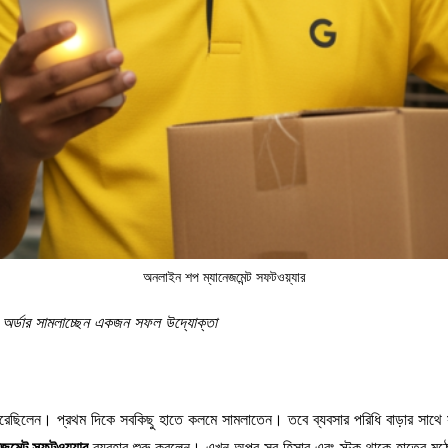
অনলাইন শপ ম্যানেজমেন্ট সফটওয়্যার
 অর্ডার সামলাচ্ছেন একজন সফল উদ্যোক্তা
করেছিলেন। প্রথম দিকে সবকিছু হাতে কলমে সামলাতেন। তবে ব্যবসার পরিধি বাড়ার সাথ
মেন্ট সফটওয়্যার
ব্যবহার শুরু করলেন। এখন অপুর সব হিসাব এবং স্টক থাকে হাতের মুঠো