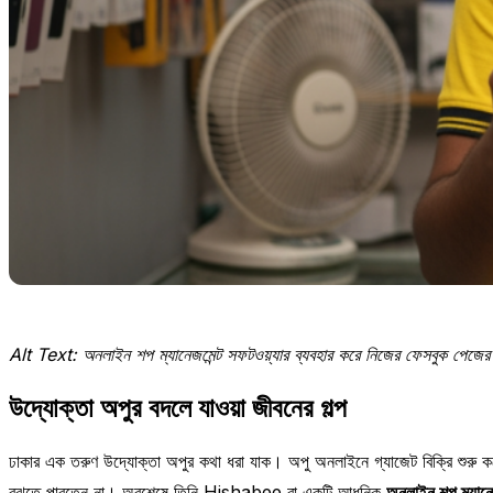
Alt Text: অনলাইন শপ ম্যানেজমেন্ট সফটওয়্যার ব্যবহার করে নিজের ফেসবুক পেজের
উদ্যোক্তা অপুর বদলে যাওয়া জীবনের গল্প
ঢাকার এক তরুণ উদ্যোক্তা অপুর কথা ধরা যাক। অপু অনলাইনে গ্যাজেট বিক্রি শুরু 
বুঝতে পারতেন না। অবশেষে তিনি Hishabee বা একটি আধুনিক
অনলাইন শপ ম্যানেজ