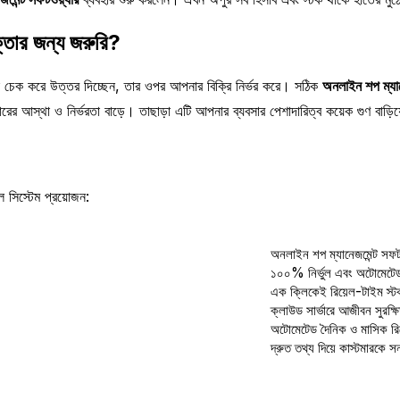
্তার জন্য জরুরি?
ক চেক করে উত্তর দিচ্ছেন, তার ওপর আপনার বিক্রি নির্ভর করে। সঠিক
অনলাইন শপ ম্যান
ের আস্থা ও নির্ভরতা বাড়ে। তাছাড়া এটি আপনার ব্যবসার পেশাদারিত্ব কয়েক গুণ বাড়িয
 সিস্টেম প্রয়োজন:
অনলাইন শপ ম্যানেজমেন্ট সফটও
১০০% নির্ভুল এবং অটোমেটে
এক ক্লিকেই রিয়েল-টাইম স্ট
ক্লাউড সার্ভারে আজীবন সুরক্
অটোমেটেড দৈনিক ও মাসিক রি
দ্রুত তথ্য দিয়ে কাস্টমারকে সন