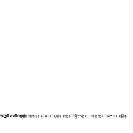
মেন্ট সফটওয়্যার
আপনার ব্যবসার হিসাব রাখবে নিখুঁতভাবে। অবশেষে, আপনার সঠিক