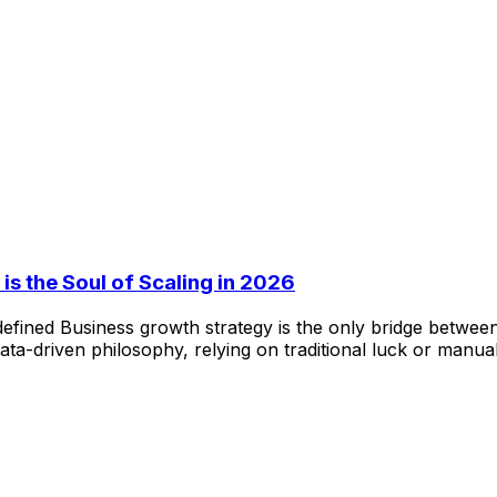
is the Soul of Scaling in 2026
efined Business growth strategy is the only bridge between
ata-driven philosophy, relying on traditional luck or manua