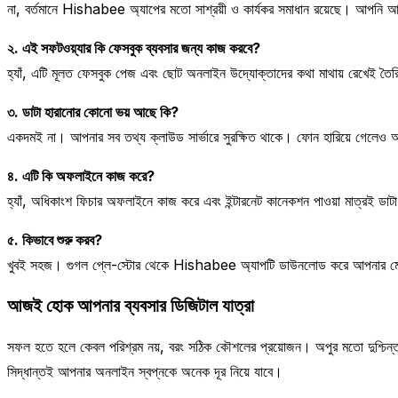
না, বর্তমানে Hishabee অ্যাপের মতো সাশ্রয়ী ও কার্যকর সমাধান রয়েছে। আপনি আপন
২. এই সফটওয়্যার কি ফেসবুক ব্যবসার জন্য কাজ করবে?
হ্যাঁ, এটি মূলত ফেসবুক পেজ এবং ছোট অনলাইন উদ্যোক্তাদের কথা মাথায় রেখেই তৈর
৩. ডাটা হারানোর কোনো ভয় আছে কি?
একদমই না। আপনার সব তথ্য ক্লাউড সার্ভারে সুরক্ষিত থাকে। ফোন হারিয়ে গেলে
৪. এটি কি অফলাইনে কাজ করে?
হ্যাঁ, অধিকাংশ ফিচার অফলাইনে কাজ করে এবং ইন্টারনেট কানেকশন পাওয়া মাত্রই ডাট
৫. কিভাবে শুরু করব?
খুবই সহজ। গুগল প্লে-স্টোর থেকে Hishabee অ্যাপটি ডাউনলোড করে আপনার মোবাই
আজই হোক আপনার ব্যবসার ডিজিটাল যাত্রা
সফল হতে হলে কেবল পরিশ্রম নয়, বরং সঠিক কৌশলের প্রয়োজন। অপুর মতো দুশ্চিন্তা
সিদ্ধান্তই আপনার অনলাইন স্বপ্নকে অনেক দূর নিয়ে যাবে।