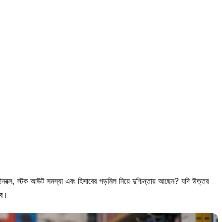
বক্স, স্টক আউট সমস্যা এবং হিসাবের গড়মিল নিয়ে দুশ্চিন্তায় আছেন? যদি উত্তর
বে।