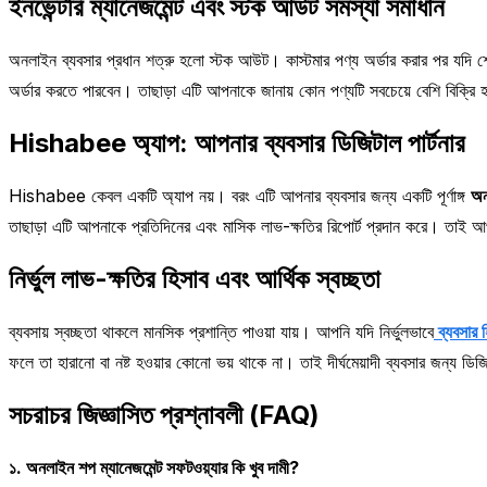
ইনভেন্টরি ম্যানেজমেন্ট এবং স্টক আউট সমস্যা সমাধান
অনলাইন ব্যবসার প্রধান শত্রু হলো স্টক আউট। কাস্টমার পণ্য অর্ডার করার পর যদি
অর্ডার করতে পারবেন। তাছাড়া এটি আপনাকে জানায় কোন পণ্যটি সবচেয়ে বেশি বিক্রি
Hishabee অ্যাপ: আপনার ব্যবসার ডিজিটাল পার্টনার
Hishabee কেবল একটি অ্যাপ নয়। বরং এটি আপনার ব্যবসার জন্য একটি পূর্ণাঙ্গ
অন
তাছাড়া এটি আপনাকে প্রতিদিনের এবং মাসিক লাভ-ক্ষতির রিপোর্ট প্রদান করে। তা
নির্ভুল লাভ-ক্ষতির হিসাব এবং আর্থিক স্বচ্ছতা
ব্যবসায় স্বচ্ছতা থাকলে মানসিক প্রশান্তি পাওয়া যায়। আপনি যদি নির্ভুলভাবে
ব্যবসার হ
ফলে তা হারানো বা নষ্ট হওয়ার কোনো ভয় থাকে না। তাই দীর্ঘমেয়াদী ব্যবসার জন্য ডিজি
সচরাচর জিজ্ঞাসিত প্রশ্নাবলী (FAQ)
১. অনলাইন শপ ম্যানেজমেন্ট সফটওয়্যার কি খুব দামী?