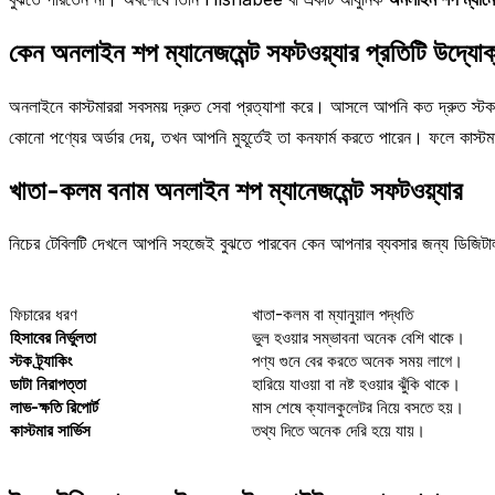
কেন অনলাইন শপ ম্যানেজমেন্ট সফটওয়্যার প্রতিটি উদ্যোক
অনলাইনে কাস্টমাররা সবসময় দ্রুত সেবা প্রত্যাশা করে। আসলে আপনি কত দ্রুত স্ট
কোনো পণ্যের অর্ডার দেয়, তখন আপনি মুহূর্তেই তা কনফার্ম করতে পারেন। ফলে কাস্টমার
খাতা-কলম বনাম অনলাইন শপ ম্যানেজমেন্ট সফটওয়্যার
নিচের টেবিলটি দেখলে আপনি সহজেই বুঝতে পারবেন কেন আপনার ব্যবসার জন্য ডিজিটাল
ফিচারের ধরণ
খাতা-কলম বা ম্যানুয়াল পদ্ধতি
হিসাবের নির্ভুলতা
ভুল হওয়ার সম্ভাবনা অনেক বেশি থাকে।
স্টক ট্র্যাকিং
পণ্য গুনে বের করতে অনেক সময় লাগে।
ডাটা নিরাপত্তা
হারিয়ে যাওয়া বা নষ্ট হওয়ার ঝুঁকি থাকে।
লাভ-ক্ষতি রিপোর্ট
মাস শেষে ক্যালকুলেটর নিয়ে বসতে হয়।
কাস্টমার সার্ভিস
তথ্য দিতে অনেক দেরি হয়ে যায়।