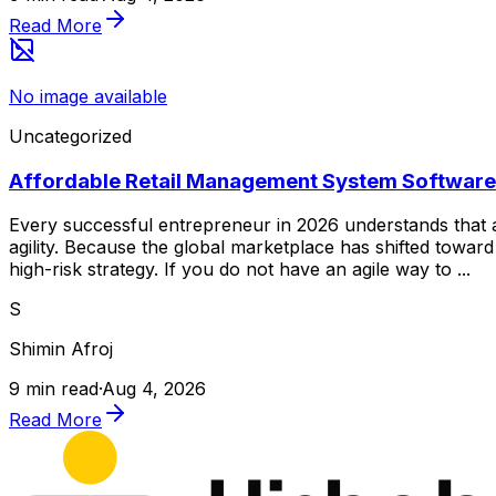
Read More
No image available
Uncategorized
Affordable Retail Management System Software:
Every successful entrepreneur in 2026 understands that ad
agility. Because the global marketplace has shifted toward
high-risk strategy. If you do not have an agile way to ...
S
Shimin Afroj
9 min read
·
Aug 4, 2026
Read More