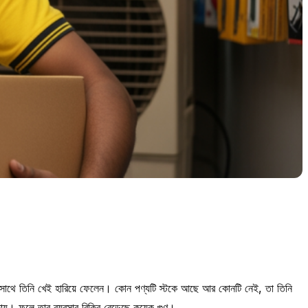
ে সাথে তিনি খেই হারিয়ে ফেলেন। কোন পণ্যটি স্টকে আছে আর কোনটি নেই, তা তিনি
য়। ফলে তার ব্যবসার বিক্রি বেড়েছে কয়েক গুণ।